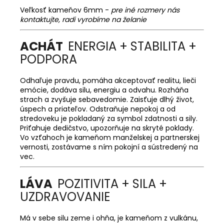
Veľkosť kameňov 6mm -
pre iné rozmery nás
kontaktujte, radi vyrobíme na želanie
ACHÁT
ENERGIA + STABILITA +
PODPORA
Odhaľuje pravdu, pomáha akceptovať realitu, lieči
emócie, dodáva silu, energiu a odvahu. Rozháňa
strach a zvyšuje sebavedomie. Zaisťuje dlhý život,
úspech a priateľov. Odstraňuje nepokoj a od
stredoveku je pokladaný za symbol zdatnosti a sily.
Priťahuje dedičstvo, upozorňuje na skryté poklady.
Vo vzťahoch je kameňom manželskej a partnerskej
vernosti, zostávame s ním pokojní a sústredený na
vec.
LÁVA
POZITIVITA + SILA +
UZDRAVOVANIE
Má v sebe silu zeme i ohňa, je kameňom z vulkánu,