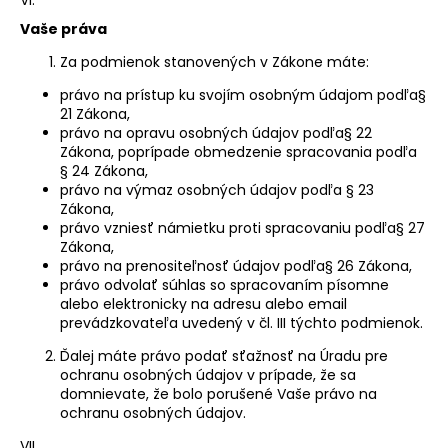
Vaše práva
Za podmienok stanovených v Zákone máte:
právo na prístup ku svojím osobným údajom podľa§
21 Zákona,
právo na opravu osobných údajov podľa§ 22
Zákona, poprípade obmedzenie spracovania podľa
§ 24 Zákona,
právo na výmaz osobných údajov podľa § 23
Zákona,
právo vzniesť námietku proti spracovaniu podľa§ 27
Zákona,
právo na prenositeľnosť údajov podľa§ 26 Zákona,
právo odvolať súhlas so spracovaním písomne
alebo elektronicky na adresu alebo email
prevádzkovateľa uvedený v čl. III týchto podmienok.
Ďalej máte právo podať sťažnosť na Úradu pre
ochranu osobných údajov v prípade, že sa
domnievate, že bolo porušené Vaše právo na
ochranu osobných údajov.
VII.