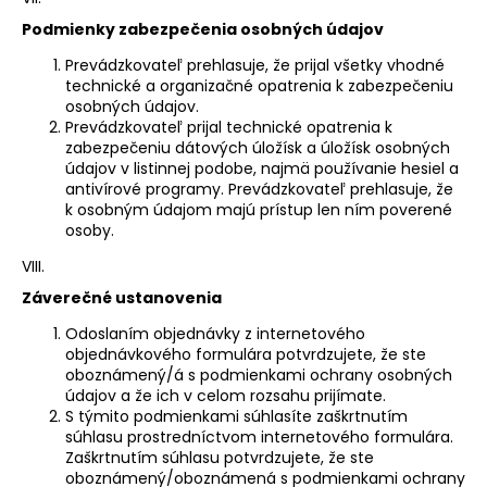
Podmienky zabezpečenia osobných údajov
Prevádzkovateľ prehlasuje, že prijal všetky vhodné
technické a organizačné opatrenia k zabezpečeniu
osobných údajov.
Prevádzkovateľ prijal technické opatrenia k
zabezpečeniu dátových úložísk a úložísk osobných
údajov v listinnej podobe, najmä používanie hesiel a
antivírové programy. Prevádzkovateľ prehlasuje, že
k osobným údajom majú prístup len ním poverené
osoby.
VIII.
Záverečné ustanovenia
Odoslaním objednávky z internetového
objednávkového formulára potvrdzujete, že ste
oboznámený/á s podmienkami ochrany osobných
údajov a že ich v celom rozsahu prijímate.
S týmito podmienkami súhlasíte zaškrtnutím
súhlasu prostredníctvom internetového formulára.
Zaškrtnutím súhlasu potvrdzujete, že ste
oboznámený/oboznámená s podmienkami ochrany