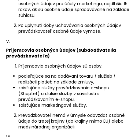
osobných údajov pre účely marketingu, najdlhšie 15
rokov, ak sú osobné údaje spracovávané na základe
súhlasu.
Po uplynutí doby uchovávania osobných údajov
prevádzkovateľ osobné údaje vymaže.
V.
Príjemcovia osobných údajov (subdodávatelia
prevádzkovateľa)
Príjemcovia osobných údajov sú osoby:
podieľajúce sa na dodávaní tovaru / služieb /
realizácii platieb na základe zmluvy,
zaisťujúce služby prevádzkovania e-shopu
(Shoptet) a ďalšie služby v súvislosti s
prevádzkovaním e-shopu,
zaisťujúce marketingové služby.
Prevádzkovateľ nemá v úmysle odovzdať osobné
údaje do tretej krajiny (do krajiny mimo EU) alebo
medzinárodnej organizácii.
VI.