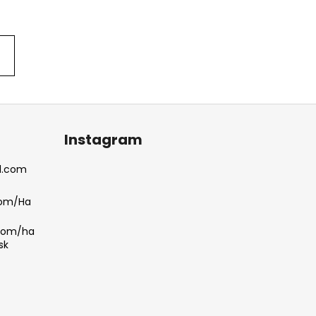
Instagram
l.com
com/Ha
.com/ha
sk