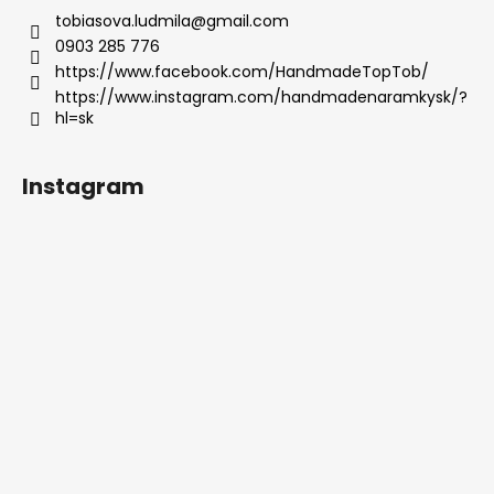
tobiasova.ludmila
@
gmail.com
0903 285 776
https://www.facebook.com/HandmadeTopTob/
https://www.instagram.com/handmadenaramkysk/?
hl=sk
Instagram