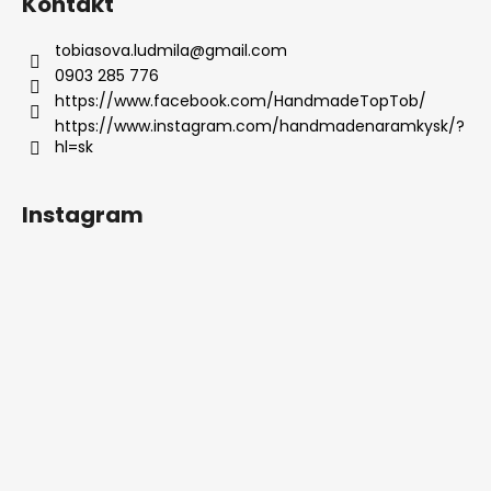
Kontakt
tobiasova.ludmila
@
gmail.com
0903 285 776
https://www.facebook.com/HandmadeTopTob/
https://www.instagram.com/handmadenaramkysk/?
hl=sk
Instagram