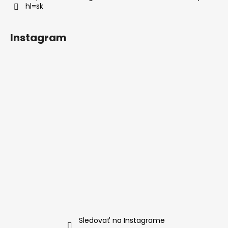
hl=sk
Instagram
Sledovať na Instagrame